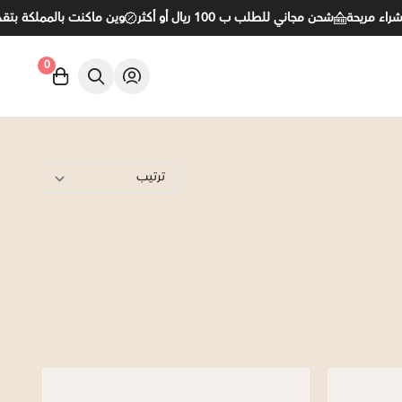
اء مريحة
شحن مجاني للطلب ب 100 ريال أو أكثر
وين ماكنت بالمملكة بتقد
0