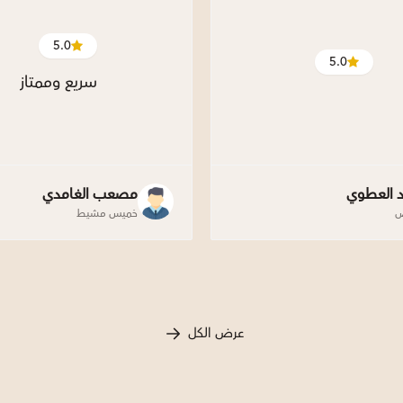
5.0
5.0
سريع وممتاز
د العطوي
مصعب الغامدي
ض
خميس مشيط
عرض الكل