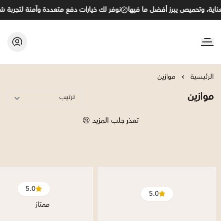
اية، وتحميص يبرز أفضل ما فيها
نوفر لك خيارات دفع متعددة وآمنة لتجربة شرا
C&B
الرئيسية
موازين
موازين
تعذر جلب المزيد 😢
5.0
5.0
ممتاز