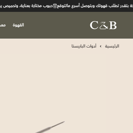
تقدر تطلب قهوتك وبتوصل أسرع ماتتوقع
حبوب مختارة بعناية، وتحميص يبرز أ
القهوة
معد
C&B
الرئيسية
أدوات الباريستا