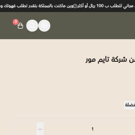
ب ب 100 ريال أو أكثر
وين ماكنت بالمملكة بتقدر تطلب قهوتك وبتوص
0
من شركة تايم مور
فضلة