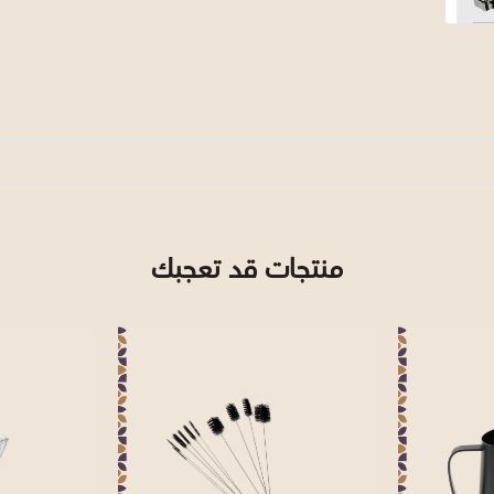
منتجات قد تعجبك