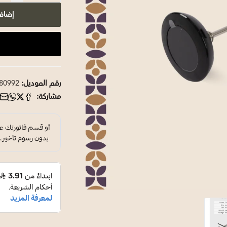
إضاف
رقم الموديل:
80992
مشاركة: