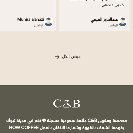
قديم عندهم
عبدالعزيز الفيفي
Munira alanazi
الرياض
الرياض
عرض الكل
C&B
محمصة ومقهى C&B علامة سعودية مسجلة ®️ تقع في مدينة تبوك
يقودها الشغف بالقهوة وشعارها الاتقان بالعمل HOW COFFEE