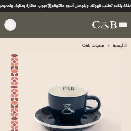
كة بتقدر تطلب قهوتك وبتوصل أسرع ماتتوقع
حبوب مختارة بعناية، وتحميص يب
C&B
الرئيسية
منتجات C&B