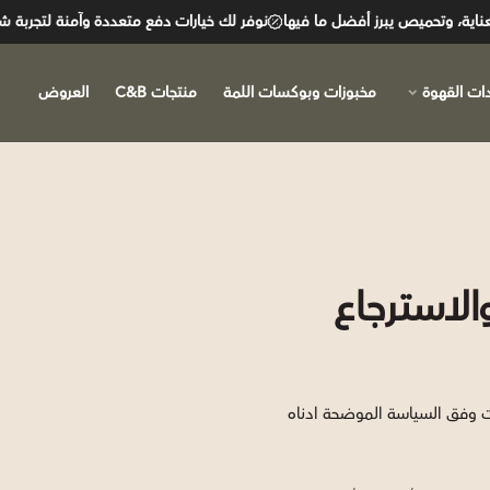
ة، وتحميص يبرز أفضل ما فيها
نوفر لك خيارات دفع متعددة وآمنة لتجربة شراء 
ات القهوة
مخبوزات وبوكسات اللمة
منتجات C&B
العروض
الاسترجاع