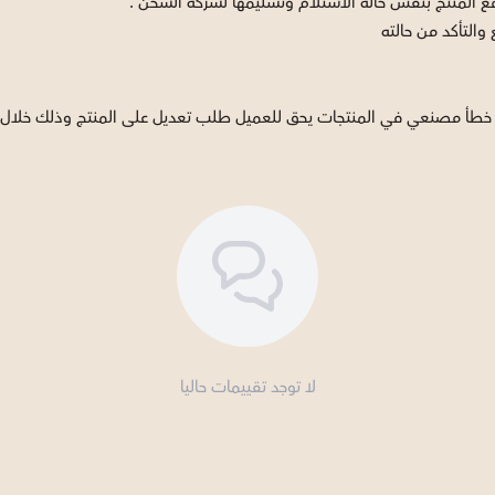
ع المنتج بنفس حالة الاستلام وتسليمها لشركة الشحن .
والتأكد من حالته
في المنتجات يحق للعميل طلب تعديل على المنتج وذلك خلال مدة أقصاها 7 أيام من تاريخ ا
لا توجد تقييمات حاليا