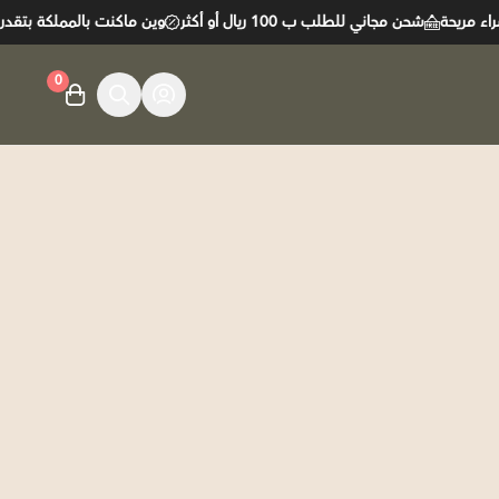
مريحة
شحن مجاني للطلب ب 100 ريال أو أكثر
وين ماكنت بالمملكة بتقدر ت
0