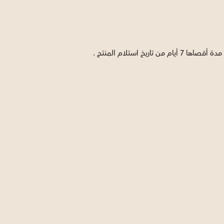
ستلام المنتج .