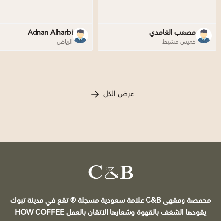
مصعب الغامدي
Adnan Alharbi
خميس مشيط
الرياض
عرض الكل
C&B
محمصة ومقهى C&B علامة سعودية مسجلة ®️ تقع في مدينة تبوك
يقودها الشغف بالقهوة وشعارها الاتقان بالعمل HOW COFFEE