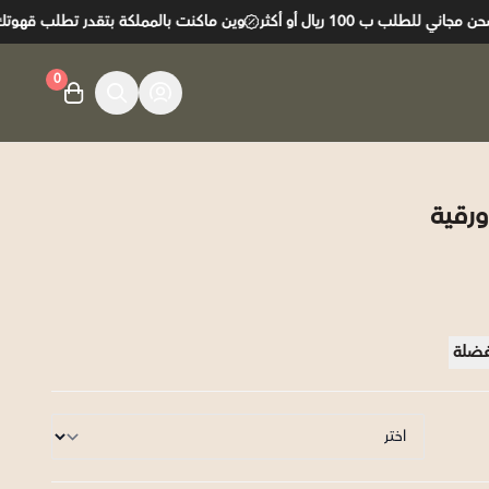
طلب ب 100 ريال أو أكثر
وين ماكنت بالمملكة بتقدر تطلب قهوتك وبتو
0
فضلة