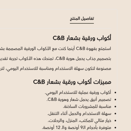
تفاصيل المنتج
أكواب ورقية بشعار C&B
استمتع بقهوة C&B أينما كنت مع الأكواب الورقية المصممة بشعار العلامة التجارية، التي تجمع بين العملية والأناقة في كل استخدام.
بتصميم جذاب يحمل هوية C&B، تمنحك هذه الأكواب تجربة تقديم مميزة وتحافظ على لمسة احترافية سواء في المنزل، العمل، الرحلات، أو أثناء التنقل.
مصنوعة لتكون سهلة الاستخدام ومناسبة للاستخدام اليومي، ل
مميزات أكواب ورقية بشعار C&B
أكواب ورقية عملية للاستخدام اليومي.
تصميم أنيق يحمل شعار وهوية C&B.
مناسبة للمشروبات الساخنة.
سهلة الاستخدام والحمل أثناء التنقل.
خيار مثالي للمكتب، المنزل، والرحلات.
متوفرة بأحجام الــ9 أونصة والــ 12 أونصة.