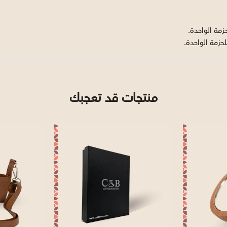
منتجات قد تعجبك